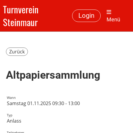
Turnverein
Login
Steinmaur
Menü
Zurück
Altpapiersammlung
Wann
Samstag 01.11.2025 09:30 - 13:00
Typ
Anlass
Teilnehmer