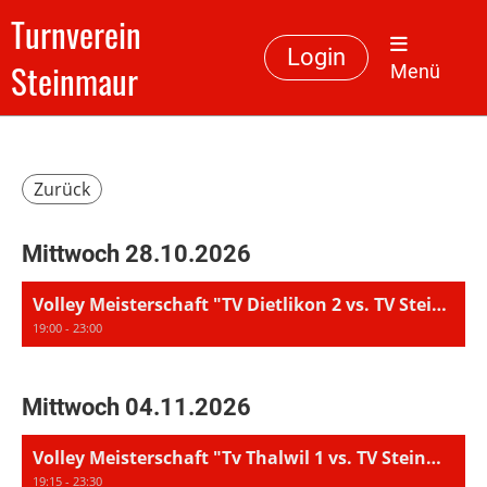
Turnverein
Login
Steinmaur
Menü
Zurück
Mittwoch 28.10.2026
Volley Meisterschaft "TV Dietlikon 2 vs. TV Steinmaur"
19:00 - 23:00
Mittwoch 04.11.2026
Volley Meisterschaft "Tv Thalwil 1 vs. TV Steinmaur"
19:15 - 23:30