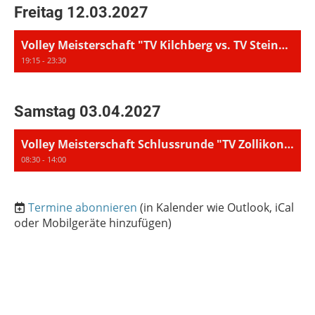
Freitag 12.03.2027
Volley Meisterschaft "TV Kilchberg vs. TV Steinmaur"
19:15 - 23:30
Samstag 03.04.2027
Volley Meisterschaft Schlussrunde "TV Zollikon 1 vs. TV Steinmaur"
08:30 - 14:00
Termine abonnieren
(in Kalender wie Outlook, iCal
oder Mobilgeräte hinzufügen)