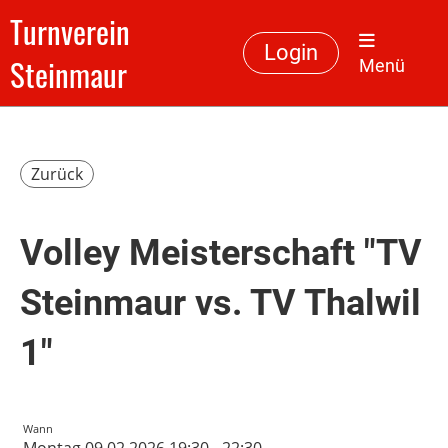
Turnverein
Login
Steinmaur
Menü
Zurück
Volley Meisterschaft "TV
Steinmaur vs. TV Thalwil
1"
Wann