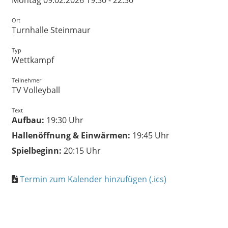
Montag 09.02.2026 19:30 - 22:30
Ort
Turnhalle Steinmaur
Typ
Wettkampf
Teilnehmer
TV Volleyball
Text
Aufbau:
19:30 Uhr
Hallenöffnung & Einwärmen:
19:45 Uhr
Spielbeginn:
20:15 Uhr
Termin zum Kalender hinzufügen (.ics)