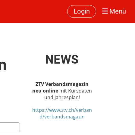
Login
Menü
NEWS
n
ZTV Verbandsmagazin
neu online
mit Kursdaten
und Jahresplan!
https://www.ztv.ch/verban
d/verbandsmagazin