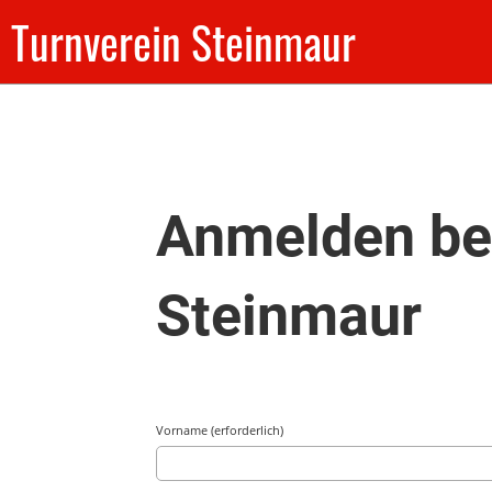
Turnverein Steinmaur
Anmelden be
Steinmaur
Vorname (erforderlich)