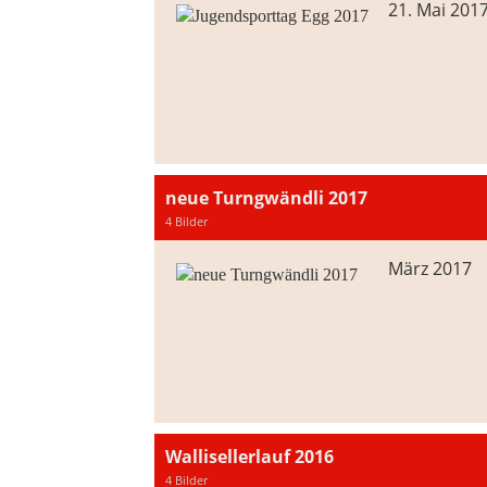
21. Mai 201
neue Turngwändli 2017
4 Bilder
März 2017
Wallisellerlauf 2016
4 Bilder