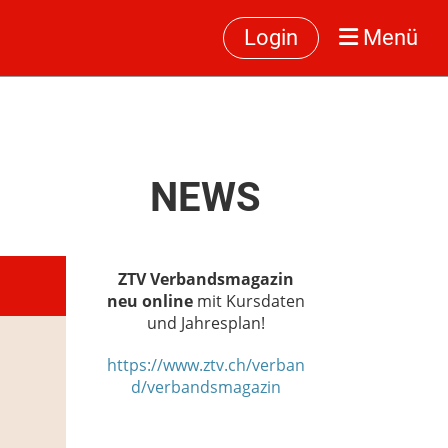
Login
Menü
NEWS
ZTV Verbandsmagazin
neu online
mit Kursdaten
und Jahresplan!
https://www.ztv.ch/verban
d/verbandsmagazin