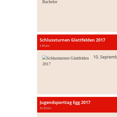
Schlussturnen Glattfelden 2017
6 Bilder
10. Septem
Jugendsporttag Egg 2017
45 Bilder