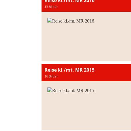
Reise kl./mt. MR 2016
13 Bilder
Reise kl./mt. MR 2015
16 Bilder